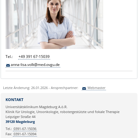
Tel.:
+49 391 67-15039
anna-lisa.volk@med.ovgu.de
Letzte Änderung: 26.01.2026 - Ansprechpartner:
Webmaster
Sie können eine Nachricht versenden an:
Webmaster
KONTAKT
Ihre E-Mailadresse:
Universitätsklinikum Magdeburg A.ö.R.
Klinik für Urologie, Uroonkologie, robotergestützte und fokale Therapie
Leipziger Straße 44
Ihr Anliegen:
39120 Magdeburg
Tel.:
0391-67-15036
Fax:
0391-67-15094