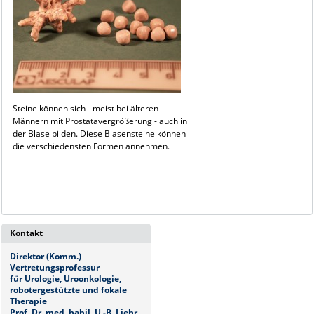
Steine können sich - meist bei älteren
Männern mit Prostatavergrößerung - auch in
der Blase bilden. Diese Blasensteine können
die verschiedensten Formen annehmen.
Kontakt
Direktor (Komm.)
Vertretungsprofessur
für Urologie, Uroonkologie,
robotergestützte und fokale
Therapie
Prof. Dr. med. habil. U.-B. Liehr