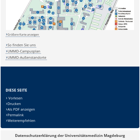
Größere Karte anzeigen
So finden Sie uns
UMMD-Campusplan
UMMD-Außenstandorte
DIESE SEITE
Vorlesen
Drucken
Als PDF anzeigen
Permalink
Weiterempfehlen
Datenschutzerklärung der Universitätsmedizin Magdeburg