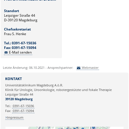
Standort
Leipziger Straße 44
D-39120 Magdeburg
Chefsekretariat
Frau S. Henke
Tel.: 0391-67-15036
Fax: 0391-67-15094
E-Mail senden
Letzte Änderung: 06.10.2021 - Ansprechpartner:
Webmaster
Sie können eine Nachricht versenden an:
Webmaster
KONTAKT
Ihre E-Mailadresse:
Universitätsklinikum Magdeburg A.ö.R.
Klinik für Urologie, Uroonkologie, robotergestützte und fokale Therapie
Leipziger Straße 44
Ihr Anliegen:
39120 Magdeburg
Tel.:
0391-67-15036
Fax:
0391-67-15094
Impressum