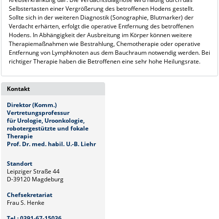
Selbstertasten einer Vergrößerung des betroffenen Hodens gestellt.
Sollte sich in der weiteren Diagnostik (Sonographie, Blutmarker) der
Verdacht erhärten, erfolgt die operative Entfernung des betroffenen
Hodens. In Abhängigkeit der Ausbreitung im Körper können weitere
Therapiemaßnahmen wie Bestrahlung, Chemotherapie oder operative
Entfernung von Lymphknoten aus dem Bauchraum notwendig werden. Bei
richtiger Therapie haben die Betroffenen eine sehr hohe Heilungsrate.
Kontakt
Direktor (Komm.)
Vertretungsprofessur
für Urologie, Uroonkologie,
robotergestützte und fokale
Therapie
Prof. Dr. med. habil. U.-B. Liehr
Standort
Leipziger Straße 44
D-39120 Magdeburg
Chefsekretariat
Frau S. Henke
Tel.: 0391-67-15036