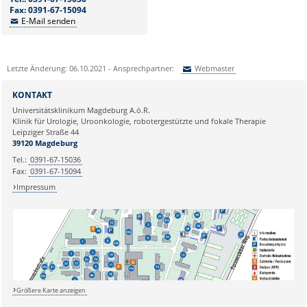
Fax: 0391-67-15094
E-Mail senden
Letzte Änderung: 06.10.2021 - Ansprechpartner:
Webmaster
Sie können eine Nachricht versenden an:
Webmaster
KONTAKT
Ihre E-Mailadresse:
Universitätsklinikum Magdeburg A.ö.R.
Klinik für Urologie, Uroonkologie, robotergestützte und fokale Therapie
Leipziger Straße 44
Ihr Anliegen:
39120 Magdeburg
Tel.:
0391-67-15036
Fax:
0391-67-15094
Impressum
Größere Karte anzeigen